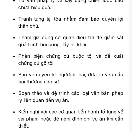
Tư vấn pháp lý và xây dựng chiến lược bào
chữa hiệu quả.
Tranh tụng tại tòa nhằm đảm bảo quyền lợi
thân chủ.
Tham gia cùng cơ quan điều tra để giám sát
quá trình hỏi cung, lấy lời khai.
Phản biện chứng cứ buộc tội và đề xuất
chứng cứ gỡ tội.
Bảo vệ quyền lợi người bị hại, đưa ra yêu cầu
bồi thường dân sự.
Soạn thảo và đệ trình các loại văn bản pháp
lý liên quan đến vụ án.
Kiến nghị với các cơ quan tiến hành tố tụng về
sai phạm hoặc đề nghị đình chỉ vụ án khi cần
thiết.