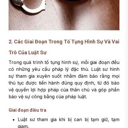
2. Các Giai Đoạn Trong Tố Tụng Hình Sự Và Vai
Trò Của Luật Sư
Trong quá trình tố tụng hình sự, mỗi giai đoạn đều
có những yêu cầu pháp lý đặc thù. Luật sư hình
sự tham gia xuyên suốt nhằm đảm bảo rằng mọi
thủ tục được tiến hành đúng quy định, từ đó bảo
vệ quyền lợi hợp pháp của thân chủ và góp phần
bảo vệ sự công bằng của pháp luật.
Giai đoạn điều tra
Luật sư tham gia khi bị can bị tạm giữ, tạm
giam.