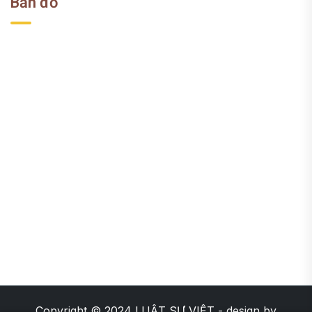
Bản đồ
Copyright © 2024
LUẬT SƯ VIỆT
- design by