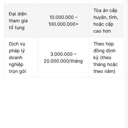
Tòa án cấp
Đại diện
10.000.000 –
huyện, tỉnh,
tham gia
100.000.000+
hoặc cấp
tố tụng
cao hơn
Dịch vụ
Theo hợp
pháp lý
đồng định
3.000.000 –
doanh
kỳ (theo
20.000.000/tháng
nghiệp
tháng hoặc
trọn gói
theo năm)