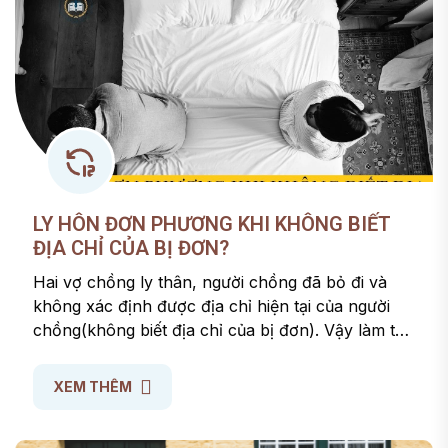
LY HÔN ĐƠN PHƯƠNG KHI KHÔNG BIẾT
ĐỊA CHỈ CỦA BỊ ĐƠN?
Hai vợ chồng ly thân, người chồng đã bỏ đi và
không xác định được địa chỉ hiện tại của người
chồng(không biết địa chỉ của bị đơn). Vậy làm thế
nào để ly hôn đơn phương?
XEM THÊM