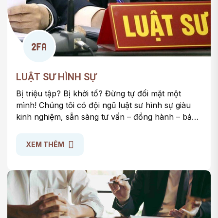
LUẬT SƯ HÌNH SỰ
Bị triệu tập? Bị khởi tố? Đừng tự đối mặt một
mình! Chúng tôi có đội ngũ luật sư hình sự giàu
kinh nghiệm, sẵn sàng tư vấn – đồng hành – bảo
vệ bạn trong suốt quá trình tố tụng.
XEM THÊM