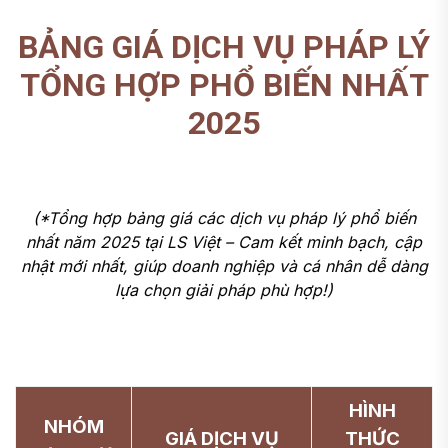
BẢNG GIÁ DỊCH VỤ PHÁP LÝ
TỔNG HỢP PHỔ BIẾN NHẤT
2025
(*Tổng hợp bảng giá các dịch vụ pháp lý phổ biến
nhất năm 2025 tại LS Việt – Cam kết minh bạch, cập
nhật mới nhất, giúp doanh nghiệp và cá nhân dễ dàng
lựa chọn giải pháp phù hợp!)
HÌNH
NHÓM
GIÁ DỊCH VỤ
THỨC