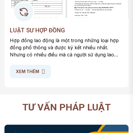
LUẬT SƯ HỢP ĐỒNG
Hợp đồng lao động là một trong những loại hợp
đồng phổ thông và được ký kết nhiều nhất.
Nhưng có nhiều điều mà cả người sử dụng lao
động và người lao động chưa nắm được khi ký
kết Hợp đồng lao động dẫn đến việc hợp đồng bị
XEM THÊM
vô hiệu toàn phần hoặc vô hiệu từng phần. Hôm
nay chúng tôi chia sẻ với quý dọc giả các vấn đề
cần lưu ý khi làm Hợp đồng lao động.
TƯ VẤN PHÁP LUẬT