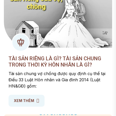
TÀI SẢN RIÊNG LÀ GÌ? TÀI SẢN CHUNG
TRONG THỜI KỲ HÔN NHÂN LÀ GÌ?
Tài sản chung vợ chồng được quy định cụ thể tại
Điều 33 Luật Hôn nhân và Gia đình 2014 (Luật
HN&GĐ) gồm:
XEM THÊM