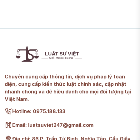
Chuyên cung cấp thông tin, dịch vụ pháp lý toàn
diện, cung cấp kiến thức luật chính xác, cập nhật
nhanh chóng và dễ hiểu dành cho mọi đối tượng tại
Việt Nam.
Hotline: 0975.188.133
Email: luatsuviet247@gmail.com
Địa chỉ: 86 P. Trần Tử Bình, Nghĩa Tân, Cầu Giấy,