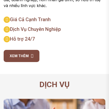
và nhiều lĩnh vực khác.
Giá Cả Cạnh Tranh
Dịch Vụ Chuyên Nghiệp
Hỗ trợ 24/7
XEM THÊM
DỊCH VỤ