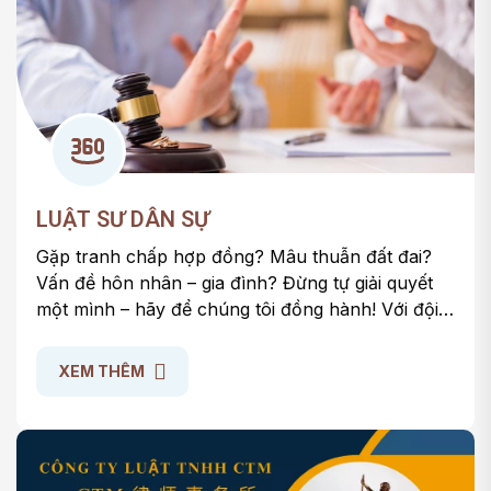
LUẬT SƯ DÂN SỰ
Gặp tranh chấp hợp đồng? Mâu thuẫn đất đai?
Vấn đề hôn nhân – gia đình? Đừng tự giải quyết
một mình – hãy để chúng tôi đồng hành! Với đội
ngũ luật sư dân sự giàu kinh nghiệm, chúng tôi hỗ
trợ bạn:
XEM THÊM