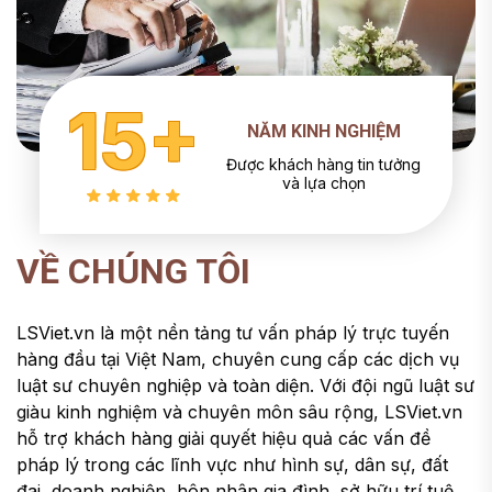
15+
NĂM KINH NGHIỆM
Được khách hàng tin tưởng
và lựa chọn
VỀ CHÚNG TÔI
LSViet.vn là một nền tảng tư vấn pháp lý trực tuyến
hàng đầu tại Việt Nam, chuyên cung cấp các dịch vụ
luật sư chuyên nghiệp và toàn diện. Với đội ngũ luật sư
giàu kinh nghiệm và chuyên môn sâu rộng, LSViet.vn
hỗ trợ khách hàng giải quyết hiệu quả các vấn đề
pháp lý trong các lĩnh vực như hình sự, dân sự, đất
đai, doanh nghiệp, hôn nhân gia đình, sở hữu trí tuệ