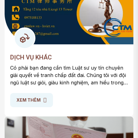
DỊCH VỤ KHÁC
Có phải bạn đang cần tìm Luật sư uy tín chuyên
giải quyết về tranh chấp đất đai. Chúng tôi với đội
ngũ luật sư giỏi, giàu kinh nghiệm, am hiểu trong
việc giải quyết tranh chấp đất đai. Chúng tôi cam
kết sẽ mang lại sự hài lòng nhất đến với Quý
XEM THÊM
khách hàng.