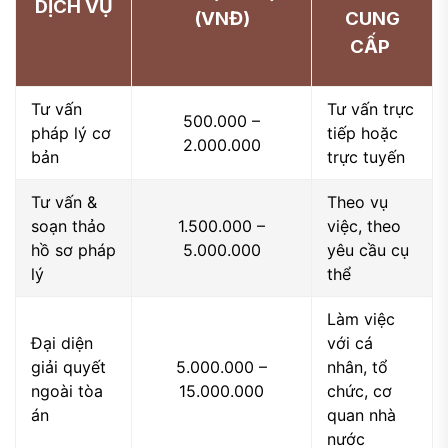
DỊCH VỤ
(VNĐ)
CUNG
CẤP
Tư vấn
Tư vấn trực
500.000 –
pháp lý cơ
tiếp hoặc
2.000.000
bản
trực tuyến
Tư vấn &
Theo vụ
soạn thảo
1.500.000 –
việc, theo
hồ sơ pháp
5.000.000
yêu cầu cụ
lý
thể
Làm việc
Đại diện
với cá
giải quyết
5.000.000 –
nhân, tổ
ngoài tòa
15.000.000
chức, cơ
án
quan nhà
nước