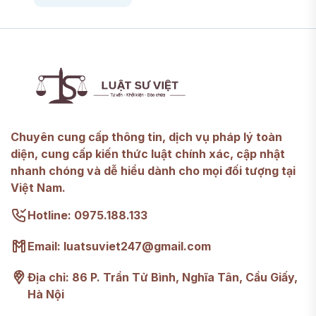
phát triển vượt bậc của xã hội, những quan
hệ xã hội ngày càng phức tạp và tiềm ẩn
những rủi ro, tranh chấp.
Chuyên cung cấp thông tin, dịch vụ pháp lý toàn
diện, cung cấp kiến thức luật chính xác, cập nhật
nhanh chóng và dễ hiểu dành cho mọi đối tượng tại
Việt Nam.
Hotline: 0975.188.133
Email: luatsuviet247@gmail.com
Địa chỉ: 86 P. Trần Tử Bình, Nghĩa Tân, Cầu Giấy,
Hà Nội